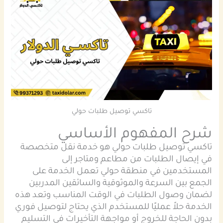
تاكسي توصيل طلبات حولي
شرح المفهوم الأساسي
تاكسي توصيل طلبات حولي هو خدمة نقل متخصصة
في إيصال الطلبات من مطاعم ومتاجر إلى
المستخدمين في منطقة حولي تعمل الخدمة على
الجمع بين السرعة والموثوقية والسائقين المدربين
لضمان وصول الطلبات في الوقت المناسب وتعد هذه
الخدمة حلاً عمليًا للمستخدم الذي يحتاج لتوصيل فوري
بدون الحاجة للخروج أو مواجهة التأخيرات في التسليم