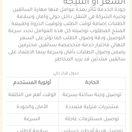
السعر أو النتيجة
جودة الخدمة تتأثر بعدة عوامل منها مهارة السائقين
وخبرة الشركة في التنقل داخل حولي وأمان وسلامة
الطلبات إضافة لوقت الطلب وتوقيت الذروة وطبيعة
المنتج المطلوب توصيله كل هذه العوامل تحدد سرعة
التوصيل ودقة وصول الطلب كما تؤثر على السعر
النهائي فاختيار خدمة متخصصة بسائقين محترفين
يضمن وصول الطلبات بأمان وسرعة بينما الاعتماد على
سائقين مبتدئين قد يزيد المخاطر
جدول قرار ذكي
الحاجة
أولوية المستخدم
توصيل وجبة ساخنة بسرعة
الوقت أهم من التكلفة
مشتريات منزلية متعددة
الأمان والجودة
خد
توصيل مستلزمات عاجلة
السرعة
توصيل هدية أو طرد حساس
سلامة الطلب