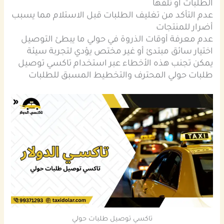
الطلبات أو تلفها
عدم التأكد من تغليف الطلبات قبل الاستلام مما يسبب
أضرار للمنتجات
عدم معرفة أوقات الذروة في حولي ما يبطئ التوصيل
اختيار سائق مبتدئ أو غير مختص يؤدي لتجربة سيئة
يمكن تجنب هذه الأخطاء عبر استخدام تاكسي توصيل
طلبات حولي المحترف والتخطيط المسبق للطلبات
تاكسي توصيل طلبات حولي