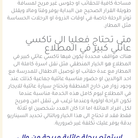
مساحة كافية للحقائب او جلوس غير مريح لمسافة
طويلة القرار الصحيح من البداية يوفر وقتا ومالا ويقلل
توتر الرحلة خاصة في اوقات الذروة او الرحلات الحساسة
مثل المطار.
متى تحتاج فعليا الى تاكسي
عائلي كبير في المطلاع
هناك مواقف محددة يكون فيها تاكسي عائلي كبير في
المطلاع هو الخيار المنطقي مثل نقل اسرة كاملة الى
المطار مع عدة حقائب او توصيل الاطفال للمدرسة مع
احد الوالدين او حضور مناسبة عائلية جماعية كذلك عند
وجود زوار من خارج المنطقة وتحتاج سيارة عائلية للايجار
في المطلاع ليوم كامل هذه الخدمة مناسبة عندما
تكون الراحة اولوية وعندما ترغب في تنقل امن ومريح
لكل افراد العائلة اما اذا كان العدد شخصين او ثلاثة
فقط فقد لا تحتاج الى هذا الخيار وبالتالي تحديد السيناريو
بدقة يوفر عليك تكلفة غير ضرورية.