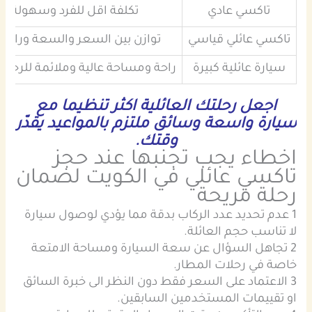
تاكسي عادي
تكلفة اقل للفرد وسهولة تو
تاكسي عائلي قياسي
توازن بين السعر والسعة وراح
سيارة عائلية كبيرة
راحة ومساحة عالية وملائمة للرحلا
اجعل رحلتك العائلية اكثر تنظيما مع
سيارة واسعة وسائق ملتزم بالمواعيد يقدّر
وقتك.
اخطاء يجب تجنبها عند حجز
تاكسي عائلي في الكويت لضمان
رحلة مريحة
1 عدم تحديد عدد الركاب بدقة مما يؤدي لوصول سيارة
لا تناسب حجم العائلة.
2 تجاهل السؤال عن سعة السيارة ومساحة الامتعة
خاصة في رحلات المطار.
3 الاعتماد على السعر فقط دون النظر الى خبرة السائق
او تقييمات المستخدمين السابقين.