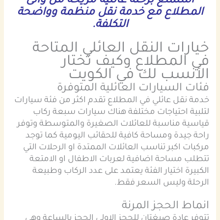
استمتع برحلة عائلية مريحة من والى
المطلاع مع خدمة نقل منظمة وواضحة
التكلفة.
خيارات النقل العائلي المتاحة
في المطلاع وكيف تختار
الأنسب لك في الكويت
فئات السيارات العائلية المتوفرة
خدمة نقل عائلي في المطلاع تقدم اكثر من فئة سيارات
لتلبية احتياجات مختلفة هناك سيارات سبعة ركاب
قياسية مناسبة للعائلات الصغيرة والمتوسطة وتوفر
راحة جيدة ومساحة كافية للحقائب اليومية كما توجد
مركبات اكبر تناسب العائلات الممتدة او الرحلات التي
تتطلب مساحة اضافية لعربات الاطفال او الامتعة
الكبيرة اختيار الفئة يعتمد على عدد الركاب وطبيعة
الرحلة وليس السعر فقط.
انماط الحجز المرنة
تتوفر عادة صيغتان للحجز الاولى الحجز بالساعة وهي