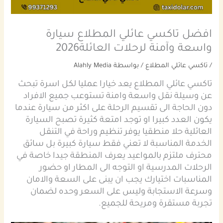
افضل تاكسي عائلي المطلاع سيارة
واسعة وآمنة لرحلات العائلة2026
/
تاكسي عائلي المطلاع
/ بواسطة
Alahly Media
تاكسي عائلي المطلاع يعد خيارا عمليا لكل اسرة تبحث
عن وسيلة نقل واسعة وامنة تستوعب جميع الافراد
دون الحاجة الى تقسيم الرحلة على اكثر من سيارة عندما
يكون العدد كبيرا او توجد امتعة كثيرة تصبح السيارة
العائلية حلا منطقيا يوفر تنظيم وراحة في التنقل
الخدمة المناسبة لا تعني فقط سيارة كبيرة بل سائق
محترف ملتزم بالمواعيد يعرف المنطقة جيدا خاصة في
الرحلات المدرسية او التوجه الى المطار او حضور
المناسبات اختيارك يجب ان يبنى على السعة والامان
وسرعة الاستجابة وليس على السعر وحده لضمان
تجربة مستقرة ومريحة للجميع.