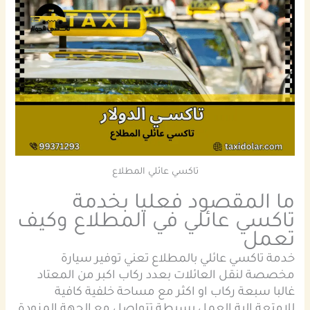
تاكسي عائلي المطلاع
ما المقصود فعليا بخدمة
تاكسي عائلي في المطلاع وكيف
تعمل
خدمة تاكسي عائلي بالمطلاع تعني توفير سيارة
مخصصة لنقل العائلات بعدد ركاب اكبر من المعتاد
غالبا سبعة ركاب او اكثر مع مساحة خلفية كافية
للامتعة الية العمل بسيطة تتواصل مع الجهة المزودة