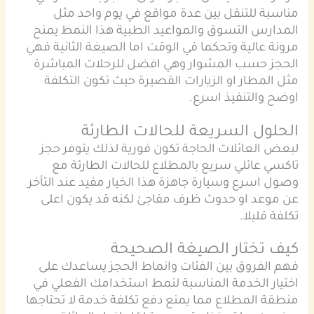
مناسبة للتنقل بين عدة مواقع في يوم واحد مثل
المدارس التسوق والمواعيد الطبية هذا النمط يمنح
مرونة عالية وتحكما في الوقت اما الصيغة الثانية فهي
الحجز حسب المشوار وهي افضل للرحلات المباشرة
مثل المطار او الزيارات القصيرة حيث تكون التكلفة
اوضح والتنفيذ اسرع.
الحلول السريعة للحالات الطارئة
لبعض العائلات الحاجة تكون فورية لذلك يتوفر حجز
تاكسي عائلي سريع بالمطلاع للحالات الطارئة مع
وصول اسرع وسيارة جاهزة هذا الخيار مفيد عند التأخر
عن موعد او حدوث ظرف مفاجئ لكنه قد يكون اعلى
تكلفة قليلا.
كيف تختار الصيغة الصحيحة
فهم الفروق بين الفئات وانماط الحجز يساعدك على
اختيار الخدمة المناسبة لنمط استخدامك الفعلي في
منطقة
المطلاع
مما يمنع دفع تكلفة خدمة لا تحتاجها