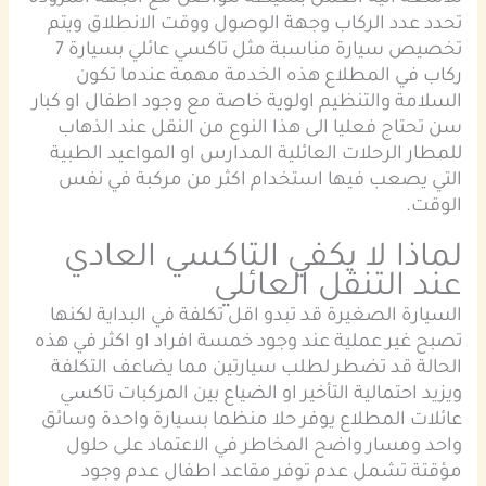
تحدد عدد الركاب وجهة الوصول ووقت الانطلاق ويتم
تخصيص سيارة مناسبة مثل تاكسي عائلي بسيارة 7
ركاب في المطلاع هذه الخدمة مهمة عندما تكون
السلامة والتنظيم اولوية خاصة مع وجود اطفال او كبار
سن تحتاج فعليا الى هذا النوع من النقل عند الذهاب
للمطار الرحلات العائلية المدارس او المواعيد الطبية
التي يصعب فيها استخدام اكثر من مركبة في نفس
الوقت.
لماذا لا يكفي التاكسي العادي
عند التنقل العائلي
السيارة الصغيرة قد تبدو اقل تكلفة في البداية لكنها
تصبح غير عملية عند وجود خمسة افراد او اكثر في هذه
الحالة قد تضطر لطلب سيارتين مما يضاعف التكلفة
ويزيد احتمالية التأخير او الضياع بين المركبات تاكسي
عائلات المطلاع يوفر حلا منظما بسيارة واحدة وسائق
واحد ومسار واضح المخاطر في الاعتماد على حلول
مؤقتة تشمل عدم توفر مقاعد اطفال عدم وجود