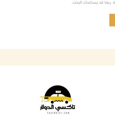
نه. ربما قد يساعدك البحث.