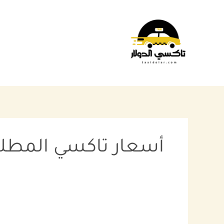
خطي
البحث
لى
عن:
لمحتوى
أسعار تاكسي المطلا