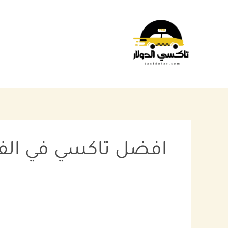
خطي
البحث
لى
عن:
لمحتوى
افضل تاكسي في الفر