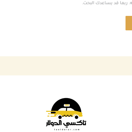
نه. ربما قد يساعدك البحث.