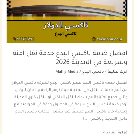
خدمة
نقل
آمنة
وسريعة
في
المدينة
2026
افضل خدمة تاكسي البدع خدمة نقل آمنة
وسريعة في المدينة 2026
اترك تعليقاً
/
تاكسي البدع
/
Alahly Media
افضل خدمة تاكسي البدع تعتبر تاكسي البدع لشركة تاكسي الدولار
من أهم خدمات النقل في المدينة حيث توفر الراحة والأمان للركاب
وتلبي جميع احتياجاتهم سواء للنقل الداخلي أو النقل خارج المدينة
توفر خدمة تاكسي البدع سرعة في الوصول ودقة في المواعيد مع
إمكانية حجز تاكسي البدع مسبقًا كما تشمل خدمات تاكسي البدع
داخل المدينة وتاكسي […]
قراءة المزيد »