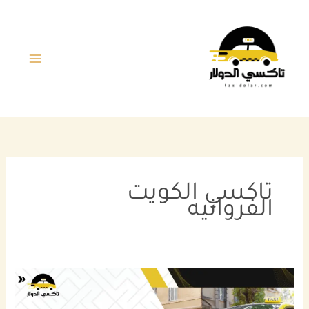
خطي
لى
لمحتوى
تاكسي الكويت
الفروانيه
أفضل
تاكسي
الكويت