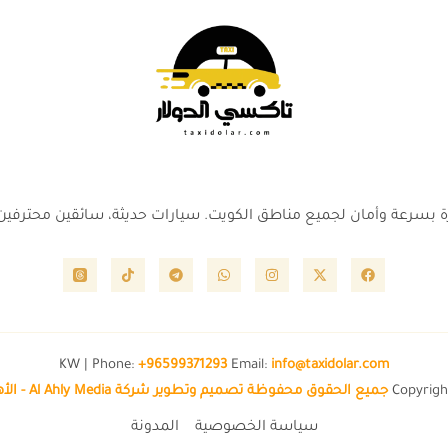
رة بسرعة وأمان لجميع مناطق الكويت. سيارات حديثة، سائقين محترفين،
KW | Phone:
+96599371293
Email:
info@taxidolar.com
Copyrigh
جميع الحقوق محفوظة تصميم وتطوير شركة Al Ahly Media - الأهلي ميد
سياسة الخصوصية
المدونة