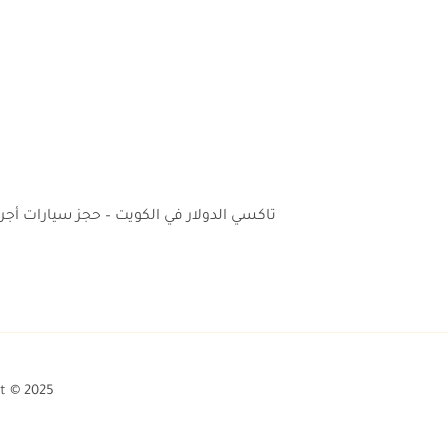
تاكسي الدولار في الكويت – حجز سيارات أج
t © 2025