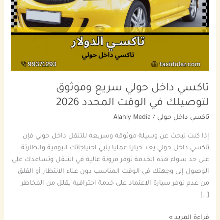
وموثوق
لتوصيلك
في
الوقت
المحدد
2026
تاكسي داخل حولي سريع وموثوق
لتوصيلك في الوقت المحدد 2026
تاكسي داخل حولي
/
Alahly Media
إذا كنت تبحث عن وسيلة موثوقة وسريعة للتنقل داخل حولي فإن
تاكسي داخل حولي يعد خيارا عمليا يلبي احتياجاتك اليومية والطارئة
على حد سواء هذه الخدمة توفر مرونة عالية في التنقل وتساعدك على
الوصول إلى وجهتك في الوقت المناسب دون عناء الانتظار أو القلق
من عدم توفر سيارة الاعتماد على خدمة احترافية يقلل من المخاطر
[…]
قراءة المزيد »