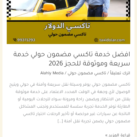
حولي
خدمة
سريعة
وموثوقة
للحجز
2026
افضل خدمة تاكسي مضمون حولي خدمة
سريعة وموثوقة للحجز 2026
اترك تعليقاً
/
تاكسي مضمون حولي
/
Alahly Media
تاكسي مضمون حولي يوفر وسيلة نقل سريعة وآمنة في حولي ويتيح
الوصول لأي وجهة في الوقت المحدد الاعتماد على خدمة موثوقة
يقلل من الانتظار ويضمن راحة ومرونة سواء للرحلات اليومية أو
الطارئة توفر الخدمة تجربة سلسة للمستخدم وتجنب المشاكل
الناتجة عن سيارات غير مرخصة أو تأخير الرحلات اختيار تاكسي
مضمون حولي يضمن تجربة نقل آمنة […]
قراءة المزيد »