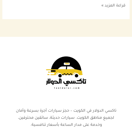
قراءة المزيد »
تاكسي الدولار في الكويت – حجز سيارات أجرة بسرعة وأمان
لجميع مناطق الكويت. سيارات حديثة، سائقين محترفين،
وخدمة على مدار الساعة بأسعار تنافسية.