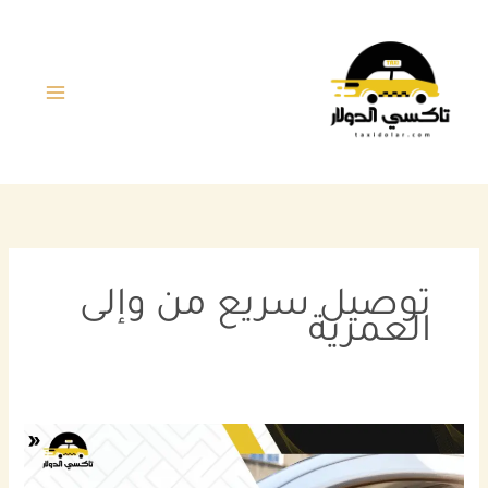
خطي
لى
لمحتوى
توصيل سريع من وإلى
العمرية
افضل
خدمة
توصيل