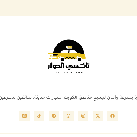
رة بسرعة وأمان لجميع مناطق الكويت. سيارات حديثة، سائقين محترفين،