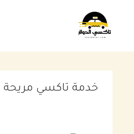
خطي
لى
لمحتوى
خدمة تاكسي مريحة ا