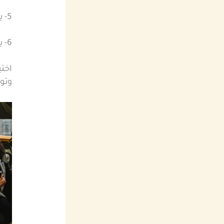
5- يفضل التاكسي الخاص للرحلات الطويلة او التنقلات المهمة
6- يوفر مستوى اعلى من المرونة في اختيار مواعيد الانطلاق
اختي
وتو