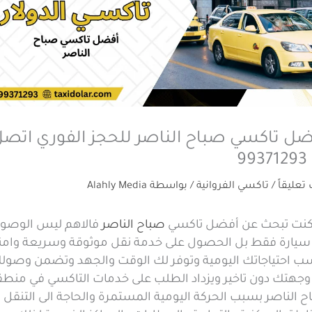
ل تاكسي صباح الناصر للحجز الفوري اتص
99
 تعليقاً
/
تاكسي الفروانية
/ بواسطة
Alahly Media
 كنت تبحث عن أفضل تاكسي
صباح الناصر
فالاهم ليس الوصو
 سيارة فقط بل الحصول على خدمة نقل موثوقة وسريعة وامن
سب احتياجاتك اليومية وتوفر لك الوقت والجهد وتضمن وصول
 وجهتك دون تاخير ويزداد الطلب على خدمات التاكسي في منطق
 الناصر بسبب الحركة اليومية المستمرة والحاجة الى التنقل ب