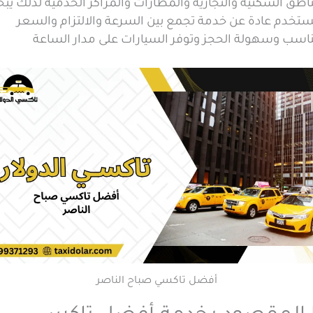
اطق السكنية والتجارية والمطارات والمراكز الخدمية لذلك يب
ستخدم عادة عن خدمة تجمع بين السرعة والالتزام والسعر
ناسب وسهولة الحجز وتوفر السيارات على مدار الساعة
أفضل تاكسي صباح الناصر