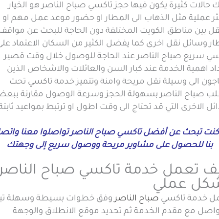
 حالات كثيرة يكون فيها حجز تاكسي صباح الناصر هو الخيار
ثر عملية مثل الذهاب الى المطار او حضور موعد عمل مهم او
قل بين مناطق الكويت المختلفة دون الحاجة للبحث عن مواقف 
ار وسائل نقل اخرى كما يفضل الكثير من السكان الاعتماد على
سي سريع صباح الناصر عند الحاجة للوصول خلال وقت قصير
اد اهمية الخدمة عند كبار السن والعائلات والاشخاص الذين
اجون الى وسيلة نقل مريحة وامنة وتتميز خدمة تاكسي تحت
لب صباح الناصر بسهولة الحجز وسرعة الوصول مقارنة ببع
ائل الاخرى التي قد تحتاج الى وقت اطول او ترتبط بمواعيد ثابتة
 كنت تبحث عن أفضل تاكسي صباح الناصر تواصلوا معنا واتصل
بنا للحصول على مشاوير مريحة ووصول سريع إلى وجهتك
ف تعمل خدمة تاكسي صباح الناصر
كل عملي
ل خدمة تاكسي
صباح الناصر
وفق خطوات بسيطة وسهلة تبد
تواصل مع مقدم الخدمة ثم تحديد موقع الانطلاق والوجهة