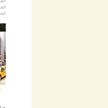
المن
الم
الم