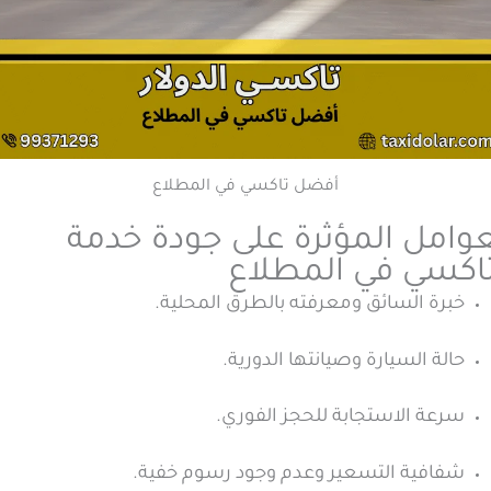
أفضل تاكسي في المطلاع
عوامل المؤثرة على جودة خدمة
تاكسي في المطلاع
خبرة السائق ومعرفته بالطرق المحلية.
حالة السيارة وصيانتها الدورية.
سرعة الاستجابة للحجز الفوري.
شفافية التسعير وعدم وجود رسوم خفية.