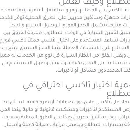
مطلاع وكيف تعمل
ة التاكسي في المطلاع توفر وسيلة نقل آمنة ومرتبة تعتمد ع
رات مجهزة وسائقين مدربين على الطرق المحلية توفر الخدمة
رات متنوعة تشمل الحجز الفوري للوصول السريع والحجز
سبق لتأمين السيارة في الوقت المطلوب معرفة الفروق بين
ارات تساعد المستخدم على اختيار الأنسب فمثلاً تاكسي فوري
لمطلاع يلبي الاحتياجات العاجلة بينما الحجز المسبق يمنح راح
ل ويقلل القلق من انتظار السيارة كل نوع من الخدمات له مميز
دة تساعد على التنقل بكفاءة وتضمن وصول المستخدم في
قت المحدد دون مشاكل أو تأخيرات.
مية اختيار تاكسي احترافي في
مطلاع
تماد على تاكسي عادي دون ضمانات أو خبرة كافية للسائق قد
ض المستخدم لتأخيرات ومشكلات قانونية أو مالية بينما الحل
ترافي يوفر سائقين مدربين جيدًا على الطرق المحلية ومعرفة
قة بمسارات المطلاع ويضمن مركبات صيانة كاملة وأسعار