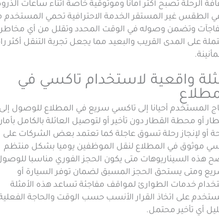
ة الرحلة تصبح أكثر أمانا وموثوقية خاصة أثناء ساعات الذروة
في الطقس غير المستقر الخدمة الاحترافية تحمي المستخدم 
فاجآت وتضمن وصوله في الوقت المحدد وتقلل من أي مخاطر
لة على المدى القريب والبعيد مما يجعل تجربة التنقل أكثر را
أنينة.
ثلة واقعية لاستخدام تاكسي في
مطلاع
اج المستخدم أحيانا إلى تاكسي سريع في المطلاع للوصول إلى
ار أو محطة القطار دون تأخير أو لتوصيل العائلة بالكامل بأمان
حة أو لإنجاز رحلة تسوق عاجلة كما تعتمد بعض الشركات على
سي موثوق في المطلاع لنقل الموظفين يوميا بشكل منتظم
ح هذه السيناريوهات متى يكون الحجز الفوري مناسبا للوصول
ريع ومتى يستحق الحجز المسبق لضمان توفر السيارة أو
خدام خدمات الطوارئ لمواقف مفاجئة تساعد هذه الأمثلة
ستخدم على اتخاذ القرار الأنسب حسب الوقت والحاجة الفعلية
يل أي تأخير محتمل.