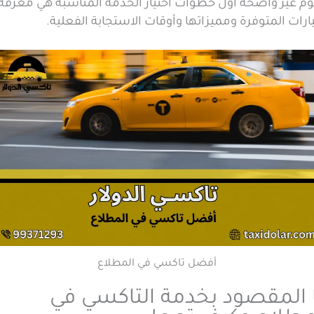
م غير واضحة أول خطوات اختيار الخدمة المناسبة هي معرفة
ارات المتوفرة ومميزاتها وأوقات الاستجابة الفعلية.
أفضل تاكسي في المطلاع
 المقصود بخدمة التاكسي في