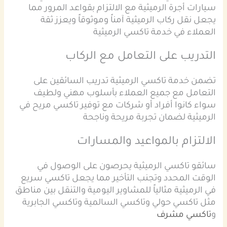
سيارات أجرة الرميثية مع الالتزام بقواعد المرور مما
يجعل نقل ركاب الرميثية آمناً وموثوقاً ويعزز ثقة
العملاء في خدمة تاكسي الرميثية
التدريب على التعامل مع الركاب
تضمن خدمة تاكسي الرميثية تدريب السائقين على
التعامل مع جميع العملاء بأسلوب مهني ولطيف
سواء كانوا أفراد أو شركات مع توفير تاكسي مريح في
الرميثية لضمان تجربة مريحة وناجحة
الالتزام بالمواعيد والمسارات
سائقو تاكسي الرميثية يحرصون على الوصول في
الوقت المحدد وتجنب التأخير مما يجعل تاكسي سريع
في الرميثية مثالياً للمشاوير اليومية والتنقل بين مناطق
مثل تاكسي حولي وتاكسي السالمية وتاكسي الجابرية
و
تاكسي مشرف