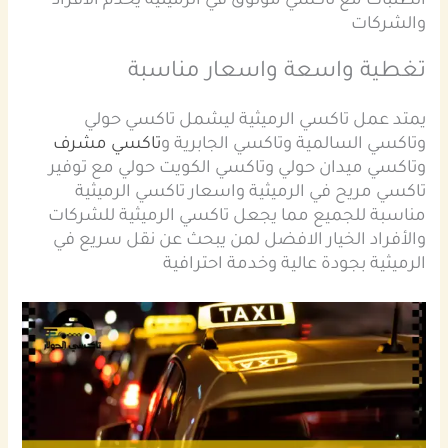
الطلبات مع تاكسي موثوق في الرميثية يخدم الافراد
والشركات
تغطية واسعة واسعار مناسبة
يمتد عمل تاكسي الرميثية ليشمل تاكسي حولي
وتاكسي السالمية وتاكسي الجابرية و
تاكسي مشرف
وتاكسي ميدان حولي وتاكسي الكويت حولي مع توفير
تاكسي مريح في الرميثية واسعار تاكسي الرميثية
مناسبة للجميع مما يجعل تاكسي الرميثية للشركات
والأفراد الخيار الافضل لمن يبحث عن نقل سريع في
الرميثية بجودة عالية وخدمة احترافية