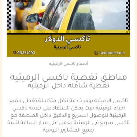
أسعار تاكسي الرميثية
مناطق تغطية تاكسي الرميثية
تغطية شاملة داخل الرميثية
تاكسي الرميثية يوفر خدمة تنقل متكاملة تغطي جميع
احياء الرميثية حيث يمكن الاعتماد على خدمة تاكسي
الرميثية للوصول السريع والدقيق داخل المنطقة مع
تاكسي سريع في الرميثية يعمل على مدار الساعة لتلبية
جميع المشاوير اليومية