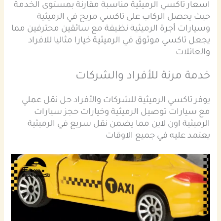
اسعار تاكسي الرميثية مناسبة مقارنة بمستوى الخدمة
حيث يحصل الركاب على تاكسي مريح في الرميثية
وسيارات أجرة الرميثية نظيفة مع سائقين محترفين مما
يجعل تاكسي موثوق في الرميثية خيارا مثاليا للافراد
والعائلات
خدمة مرنة للأفراد والشركات
يوفر تاكسي الرميثية للشركات والأفراد حل نقل عملي
مع سيارات توصيل الرميثية وخيارات حجز سيارات
الرميثية اون لاين مما يضمن نقل سريع في الرميثية
يعتمد عليه في جميع الاوقات