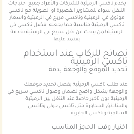
يخدم تاكسي الرميثية للشركات والأفراد جميع احتياجات
التنقل سواء للمشاوير القصيرة او الطويلة مع تاكسي
موثوق في الرميثية وتاكسي مريح في الرميثية واسعار
تاكسي الرميثية مناسبة مما يجعله افضل تاكسي في
الرميثية لمن يبحث عن نقل سريع في الرميثية بخدمة
يعتمد عليها
نصائح للركاب عند استخدام
تاكسي الرميثية
تحديد الموقع والوجهة بدقة
عند طلب تاكسي الرميثية يفضل تحديد موقعك
والوجهة بشكل واضح لضمان وصول تاكسي سريع في
الرميثية دون تاخير خاصة عند التنقل بين الرميثية
والمناطق المجاورة مثل تاكسي حولي وتاكسي
السالمية وتاكسي الجابرية
اختيار وقت الحجز المناسب