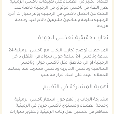
اعتماد الكثير من العملاء على تقييمات تاكسي الرميثية
يعزز الثقة في تاكسي موثوق في الرميثية خاصة عند
البحث عن افضل تاكسي في الرميثية يوفر سيارات أجرة
الرميثية نظيفة وسائقين ملتزمين بالمواعيد وخدمة
مريحة
تجارب حقيقية تعكس الجودة
المراجعات توضح تجارب الركاب مع تاكسي الرميثية 24
ساعة وتاكسي 24 ساعة حولي سواء في التنقل داخل
الرميثية او الى مناطق مثل تاكسي حولي وتاكسي
السالمية وتاكسي الجابرية وتاكسي مشرف مما يساعد
العملاء الجدد على اتخاذ قرار مناسب
أهمية المشاركة في التقييم
مشاركة الركاب بآرائهم حول اسعار تاكسي الرميثية
وخدمة العملاء ومستوى تاكسي مريح في الرميثية
تساهم في تحسين نقل ركاب الرميثية وتطوير سيارات