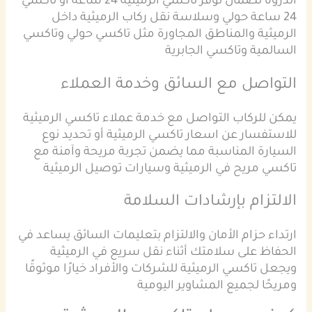
الذروة لضمان توفر تاكسي الرميثية 24 ساعة أو تاكسي
24 ساعة حولي وسلاسة نقل ركاب الرميثية داخل
الرميثية والمناطق المجاورة مثل تاكسي حولي وتاكسي
السالمية وتاكسي الجابرية
التواصل مع السائق وخدمة العملاء
يمكن للركاب التواصل مع خدمة عملاء تاكسي الرميثية
للاستفسار عن اسعار تاكسي الرميثية أو تحديد نوع
السيارة المناسبة مما يضمن تجربة مريحة وآمنة مع
تاكسي مريح في الرميثية وسيارات توصيل الرميثية
الالتزام بإرشادات السلامة
ارتداء حزام الأمان والالتزام بتعليمات السائق يساعد في
الحفاظ على سلامتك أثناء نقل سريع في الرميثية
ويجعل تاكسي الرميثية للشركات والأفراد خيارًا موثوقًا
ومريحًا لجميع المشاوير اليومية