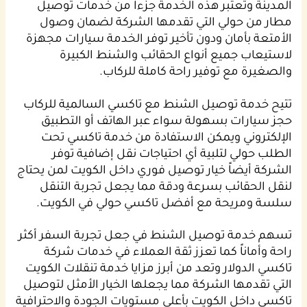
المدينة وتعتبر هذه الخدمة جزءاً من خدمات توصيل
مطار من حولي التي تقدمها الشركة لضمان وصول
الأمتعة بأمان ودون تأخير توفر الخدمة سيارات مجهزة
لاستيعاب جميع أنواع الحقائب والشنط الكبيرة
والصغيرة مع توفير راحة كاملة للركاب.
تتيح خدمة توصيل الشنط مع تاكسي السالمية للركاب
حجز سيارات بسهولة سواء عبر الهاتف أو التطبيق
الإلكتروني ويمكن الاستفادة من خدمة تاكسي تحت
الطلب حولي لتلبية أي احتياجات نقل إضافية توفر
الشركة أيضاً خيار توصيل فوري داخل الكويت لمن يحتاج
لنقل الحقائب بسرعة ودقة مما يجعل تجربة التنقل
سلسة ومريحة مع أفضل تاكسي حولي في الكويت.
تسهم خدمة توصيل الشنط في جعل تجربة السفر أكثر
راحة وأماناً كما تعزز ثقة العملاء في خدمات شركة
تاكسي الدولار وتعد من أبرز مزايا خدمة تنقلات الكويت
التي تقدمها الشركة مما يجعلها الخيار الأمثل لتوصيل
تاكسي داخل الكويت بأعلى مستويات الجودة والاحترافية