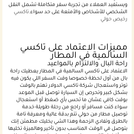
ويستفيد العملاء من تجربة سفر متكاملة تشمل النقل
الشخصي للأشخاص والأمتعة على حد سواء.
تاكسي
رخيص حولي
مميزات الاعتماد على تاكسي
السالمية في المطار
راحة البال والالتزام بالمواعيد
الاعتماد على تاكسي السالمية في المطار يعطيك راحة
بال من أول لحظة خصوصا وقت السفر اللي يكون فيه
توتر واستعجال شركة تاكسي الدولار تهتم بالوقت
بشكل كبير وتحرص إن السيارة توصل قبل الموعد
بوقت كافي عشان ما تحس بأي ضغط أو استعجال
سواء كنت مسافر أو راجع من رحلة طويلة خدمة
توصيل مطار من حولي تتم بدقة عالية ومعرفة تامة
بالطرق وتفادي الزحمة وهذا الشي يخليك مطمئن إنك
بتوصل في الوقت المناسب بدون تأخير وهالميزة تخليها