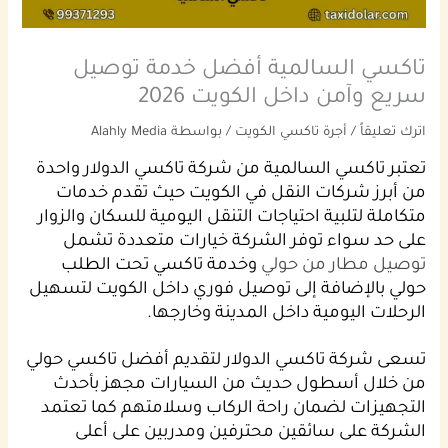
تاكسي السالمية أفضل خدمة توصيل
سريع وآمن داخل الكويت 2026
اترك تعليقاً
/
أجرة تاكسي الكويت
/ بواسطة
Alahly Media
تعتبر تاكسي السالمية من شركة تاكسي الدولار واحدة
من أبرز شركات النقل في الكويت حيث تقدم خدمات
متكاملة لتلبية احتياجات التنقل اليومية للسكان والزوار
على حد سواء توفر الشركة خيارات متعددة تشمل
توصيل مطار من حولي
وخدمة تاكسي تحت الطلب
حولي بالإضافة إلى توصيل فوري داخل الكويت لتسهيل
الرحلات اليومية داخل المدينة وخارجها.
تسعى شركة تاكسي الدولار لتقديم أفضل تاكسي حولي
من خلال أسطول حديث من السيارات مجهز بأحدث
التجهيزات لضمان راحة الركاب وسلامتهم كما تعتمد
الشركة على سائقين محترفين ومدربين على أعلى