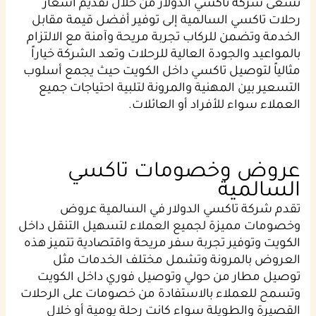
تسعى شركة تاكسي الدولار من خلال تقديم أسعار
رحلات تاكسي السالمية إلى توفير أفضل قيمة مقابل
الخدمة وتضمن للركاب تجربة مريحة وآمنة مع الالتزام
بالمواعيد والجودة العالية للرحلات وتعد الشركة خياراً
مثالياً لتوصيل تاكسي داخل الكويت حيث يجمع أسلوب
التسعير بين المهنية والمرونة لتلبية احتياجات جميع
العملاء سواء للأفراد أو العائلات.
عروض وخصومات تاكسي
السالمية
تقدم شركة تاكسي الدولار في السالمية عروض
وخصومات مميزة لجميع العملاء لتسهيل التنقل داخل
الكويت وتوفير تجربة سفر مريحة واقتصادية تتميز هذه
العروض بالمرونة وتشمل مختلف الخدمات مثل
توصيل مطار من حولي وتوصيل فوري داخل الكويت
وتسمح للعملاء بالاستفادة من خصومات على الرحلات
القصيرة والطويلة سواء كانت رحلة يومية أو خلال