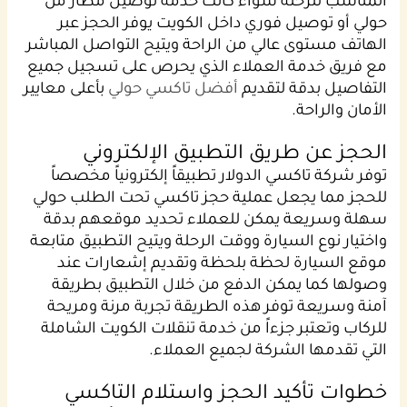
المناسب للرحلة سواء كانت خدمة توصيل مطار من
حولي أو توصيل فوري داخل الكويت يوفر الحجز عبر
الهاتف مستوى عالي من الراحة ويتيح التواصل المباشر
مع فريق خدمة العملاء الذي يحرص على تسجيل جميع
التفاصيل بدقة لتقديم
أفضل تاكسي حولي
بأعلى معايير
الأمان والراحة.
الحجز عن طريق التطبيق الإلكتروني
توفر شركة تاكسي الدولار تطبيقاً إلكترونياً مخصصاً
للحجز مما يجعل عملية حجز تاكسي تحت الطلب حولي
سهلة وسريعة يمكن للعملاء تحديد موقعهم بدقة
واختيار نوع السيارة ووقت الرحلة ويتيح التطبيق متابعة
موقع السيارة لحظة بلحظة وتقديم إشعارات عند
وصولها كما يمكن الدفع من خلال التطبيق بطريقة
آمنة وسريعة توفر هذه الطريقة تجربة مرنة ومريحة
للركاب وتعتبر جزءاً من خدمة تنقلات الكويت الشاملة
التي تقدمها الشركة لجميع العملاء.
خطوات تأكيد الحجز واستلام التاكسي