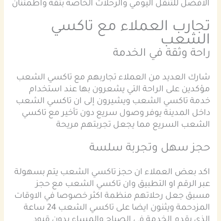
الافضل للتنقل اليومي والرحلات الخاصة بثقة واطمئنان
تجارب العملاء مع تاكسي
الشعب
راحة وثقة في الخدمة
شارك العديد من العملاء تجاربهم مع تاكسي الشعب
مؤكدين على الراحة التي يشعرون بها عند استخدام
خدمة تاكسي الشعب ويشيرون إلى ان تاكسي الشعب
داخل المدينة يوفر وصول سريع دون تأخير مع تاكسي
الشعب السريع مما يجعل تجربتهم مريحة
حجز سهل وتجربة سلسة
اكد بعض العملاء ان حجز تاكسي الشعب يتم بسهولة
عبر الرقم او التطبيق وان تاكسي الشعب مع حجز
مسبق جعل رحلاتهم منظمة اكثر خصوصا في الاوقات
المزدحمة ويثنون ايضا على تاكسي الشعب 24 ساعة
الذي يقدم الخدمة في الصباح والمساء بدون قيود