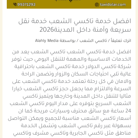
افضل خدمة تاكسي الشعب خدمة نقل
سريعة وآمنة داخل المدينة2026
اترك تعليقاً
/
تاكسي الشعب
/ بواسطة
Alahly Media
افضل خدمة تاكسي الشعب تاكسي الشعب يعد من
الخدمات الاساسية والمهمة للتنقل اليومي حيث توفر
شركة تاكسي الدولار خدمة تاكسي الشعب باحترافية
عالية تلبي احتياجات السكان والزوار وتضمن الراحة
والامان في كل رحلة تعتمد خدمة تاكسي الشعب على
السرعة والالتزام مما يجعل حجز تاكسي الشعب خيارا
مثاليا للتنقل داخل المدينة وخارجها ويتميز تاكسي
الشعب السريع بتوفره على مدار اليوم تاكسي الشعب
24 ساعة مع سائق محترف وسيارات مريحة كما ان
أسعار تاكسي الشعب مناسبة للجميع ويمكن التواصل
بسهولة عبر رقم تاكسي الشعب وتشمل الخدمة
مناطق مثل تاكسي الجابرية وتاكسي مشرف وتاكسي