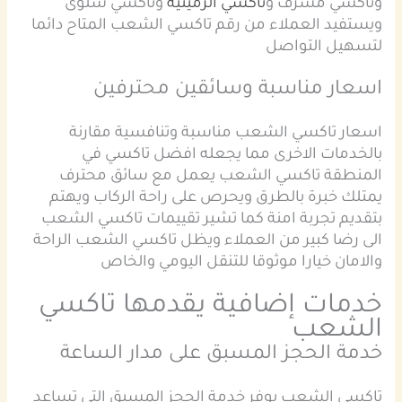
وتاكسي مشرف و
تاكسي الرميثية
وتاكسي سلوى
ويستفيد العملاء من رقم تاكسي الشعب المتاح دائما
لتسهيل التواصل
اسعار مناسبة وسائقين محترفين
اسعار تاكسي الشعب مناسبة وتنافسية مقارنة
بالخدمات الاخرى مما يجعله افضل تاكسي في
المنطقة تاكسي الشعب يعمل مع سائق محترف
يمتلك خبرة بالطرق ويحرص على راحة الركاب ويهتم
بتقديم تجربة امنة كما تشير تقييمات تاكسي الشعب
الى رضا كبير من العملاء ويظل تاكسي الشعب الراحة
والامان خيارا موثوقا للتنقل اليومي والخاص
خدمات إضافية يقدمها تاكسي
الشعب
خدمة الحجز المسبق على مدار الساعة
تاكسي الشعب يوفر خدمة الحجز المسبق التي تساعد