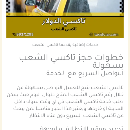
خدمات إضافية يقدمها تاكسي الشعب
خطوات حجز تاكسي الشعب
بسهولة
التواصل السريع مع الخدمة
تاكسي الشعب يتيح للعميل التواصل بسهولة من
خلال رقم تاكسي الشعب المتاح طوال اليوم حيث يمكن
طلب خدمة تاكسي الشعب في اي وقت سواء داخل
المدينة او خارجها ويعتبر هذا الخيار مناسبا لمن يبحث
عن تاكسي الشعب السريع دون عناء الانتظار