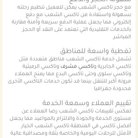
سهولة الحجز والدفع
مع حجز تاكسي الشعب يمكن للعميل تنظيم رحلته
بسهولة واستفادة من تاكسي الشعب مع دفع
إلكتروني مما يجعل عملية الدفع سريعة وآمنة مقارنة
بالخدمات التقليدية التي تعتمد على النقد أو الحجز
المباشر
تغطية واسعة للمناطق
تشمل خدمة تاكسي الشعب مناطق متعددة مثل
تاكسي الجابرية و
تاكسي مشرف
وتاكسي الرميثية
وتاكسي سلوى وحتى تاكسي البدع مما يمنح العملاء
مرونة أكبر للتنقل بينما قد تكون خدمات التاكسي الأخرى
محدودة جغرافيا
تقييم العملاء وسمعة الخدمة
تعكس تقييمات تاكسي الشعب رضا العملاء عن
مستوى الخدمة والجودة والالتزام بالمواعيد مما يجعل
أفضل تاكسي في المنطقة تاكسي الشعب الخيار
الأمثل للرحلات اليومية والخاصة بثقة ومصداقية عالية