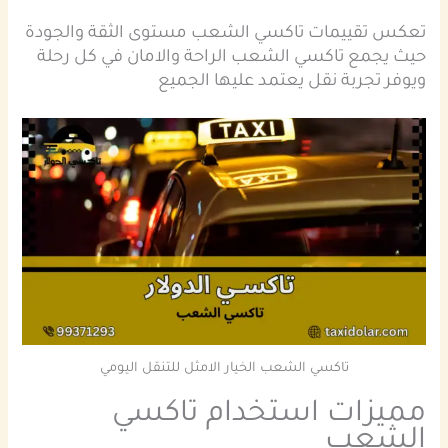
تعكس تقييمات تاكسي الشعب مستوى الثقة والجودة
حيث يجمع تاكسي الشعب الراحة والامان في كل رحلة
ويوفر تجربة نقل يعتمد عليها الجميع
تاكسي الشعب الخيار الامثل للتنقل اليومي
مميزات استخدام تاكسي
الشعب