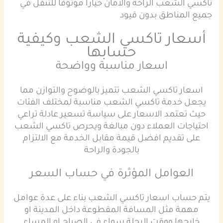
تاكسي الشعب الراحة والامان خيارا موثوقا للتنقل في
جميع المناطق بدون قيود
أسعار تاكسي الشعب وكيفية
حسابها
اسعار مناسبة وواضحة
اسعار تاكسي الشعب تتميز بالوضوح والتوازن مما
يجعل خدمة تاكسي الشعب مناسبة لمختلف الفئات
حيث تعتمد الاسعار على سياسة تسعير عادلة تراعي
احتياجات العملاء دون مبالغة ويحرص تاكسي الشعب
على تقديم افضل قيمة مقابل الخدمة مع الالتزام
بالجودة والراحة
العوامل المؤثرة في حساب السعر
يتم حساب اسعار تاكسي الشعب بناء على عدة عوامل
مهمة مثل المسافة المقطوعة داخل المدينة او
خارجها ووقت الرحلة سواء في الصباح او المساء