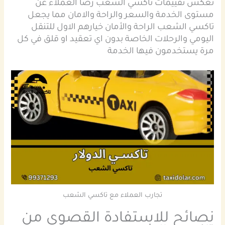
تعكس تقييمات تاكسي الشعب رضا العملاء عن
مستوى الخدمة والسعر والراحة والامان مما يجعل
تاكسي الشعب الراحة والأمان خيارهم الاول للتنقل
اليومي والرحلات الخاصة بدون اي تعقيد او قلق في كل
مرة يستخدمون فيها الخدمة
تجارب العملاء مع تاكسي الشعب
نصائح للاستفادة القصوى من