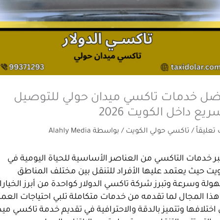
ضل خدمات تاكسي ميدان حولي للتوصيل
ريع داخل الكويت 2026
 تعليقاً
/
تاكسي حولي الكويت
/ بواسطة
Alahly Media
ر خدمات التاكسي من العناصر الأساسية للحياة اليومية في
يت حيث يعتمد عليها الأفراد للتنقل بين مختلف المناطق
لة وسرعة وتبرز شركة تاكسي الدولار كواحدة من أبرز الخيار
ذا المجال لما تقدمه من خدمات متكاملة تلبي احتياجات العمل
اختلافها وتتميز بالدقة والاحترافية في تقديم خدمة تاكسي ميد