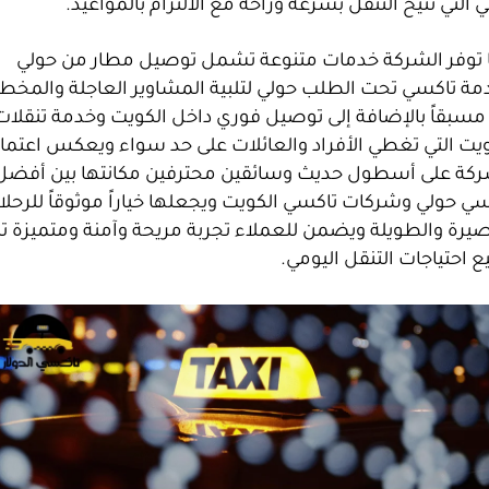
 التي تتيح التنقل بسرعة وراحة مع الالتزام بالمواعيد.
 توفر الشركة خدمات متنوعة تشمل توصيل مطار من حولي
مة تاكسي تحت الطلب حولي لتلبية المشاوير العاجلة والمخ
 مسبقاً بالإضافة إلى توصيل فوري داخل الكويت وخدمة تنقلات
ويت التي تغطي الأفراد والعائلات على حد سواء ويعكس اعتماد
ركة على أسطول حديث وسائقين محترفين مكانتها بين أفضل
ي حولي وشركات تاكسي الكويت ويجعلها خياراً موثوقاً للرحل
صيرة والطويلة ويضمن للعملاء تجربة مريحة وآمنة ومتميزة تل
 احتياجات التنقل اليومي.