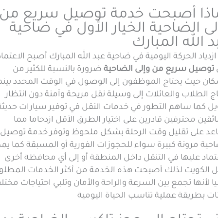
اذا أصبحت خدمة توصيل سريع من
لى الضاحية الخيار الأول في ضاحية
د الله المبارك
زدياد الحركة اليومية في ضاحية عبد الله المبارك أصبح الاعتماد
توصيل سريع من وإلى الضاحية
ضرورة بالنسبة للكثير من
كان حيث يحتاج الموظفون إلى الوصول في الوقت المحدد بينم
ج الطلاب والعائلات إلى وسيلة نقل مريحة وآمنة دون انتظار
ل كما ساهم التطور في خدمات النقل في توفير سيارات حديثة
قين محترفين قادرين على اختيار الطرق الأقل ازدحاما مما
عد على تقليل وقت الرحلة بشكل ملحوظ وتوفر خدمة توصيل
حية مرونة كبيرة سواء للحجوزات الفورية أو المسبقة كما يم
تماد عليها في التنقل داخل المنطقة أو إلى أي محافظة أخرى
ل الكويت لذلك أصبحت هذه الخدمة من أكثر الخدمات المطلوب
ا لأنها تجمع بين السرعة والراحة والأمان وتلبي احتياجات مختل
ات بطريقة عملية تناسب الحياة اليومية