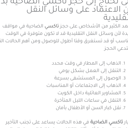
ى تحتاج إلى حجز تاكسي الضاحية بدل
 الاعتماد على وسائل النقل
تقليدية
مد الكثير من الأشخاص على حجز
تاكسي
الضاحية في مواقف
ة لأن وسائل النقل التقليدية قد لا تكون متوفرة في الوقت
ناسب أو قد تستغرق وقتا أطول للوصول ومن أهم الحالات الت
دعي الحجز
الذهاب إلى المطار في وقت محدد
التنقل إلى العمل بشكل يومي
الوصول إلى المستشفى بسرعة
الذهاب إلى الاجتماعات أو المناسبات
المشاوير العائلية داخل الكويت
التنقل في ساعات الليل المتأخرة
نقل كبار السن أو الأطفال بأمان
ار
تاكسي الضاحية
في هذه الحالات يساعد على تجنب التأخير