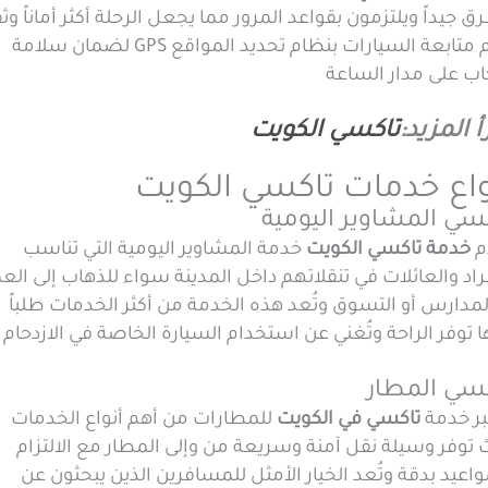
ق جيداً ويلتزمون بقواعد المرور مما يجعل الرحلة أكثر أماناً وث
وتتم متابعة السيارات بنظام تحديد المواقع GPS لضمان سلامة
اب على مدار الساعة
أ المزيد:
تاكسي الكويت
واع خدمات تاكسي الكويت
سي المشاوير اليومية
م
خدمة تاكسي الكويت
خدمة المشاوير اليومية التي تناسب
راد والعائلات في تنقلاتهم داخل المدينة سواء للذهاب إلى الع
لمدارس أو التسوق وتُعد هذه الخدمة من أكثر الخدمات طلباً
ا توفر الراحة وتُغني عن استخدام السيارة الخاصة في الازدحام
سي المطار
بر خدمة
تاكسي في الكويت
للمطارات من أهم أنواع الخدمات
توفر وسيلة نقل آمنة وسريعة من وإلى المطار مع الالتزام
واعيد بدقة وتُعد الخيار الأمثل للمسافرين الذين يبحثون عن