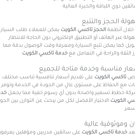
ئقين ذوي اللباقة والخبرة العالية
لة الحجز والتتبع
خلال أنظمة
الحجز تاكسي الكويت
يمكن للعملاء طلب السيارة
لة عبر الهاتف أو التطبيق الإلكتروني دون الحاجة للانتظار
ويل كما يمكن تتبع السيارة ومعرفة وقت الوصول بدقة مما
 الثقة والراحة في التعامل مع
خدمة تاكسي الكويت
ار مناسبة وخدمة متاحة للجميع
رص
تاكسي الكويت
على تقديم أسعار تنافسية تناسب مختلف
ئات مع الحفاظ على مستوى عالٍ من الجودة في الخدمة وتوفر
ركة خطط تسعير واضحة بدون أي رسوم خفية مما يجعل
خدم
سي الكويت
الاختيار الأفضل لكل من يبحث عن التوازن بين الجو
سعر
ن وموثوقية عالية
مد
خدمة تاكسي الكويت
على سائقين مدربين ومؤهلين يعرفون