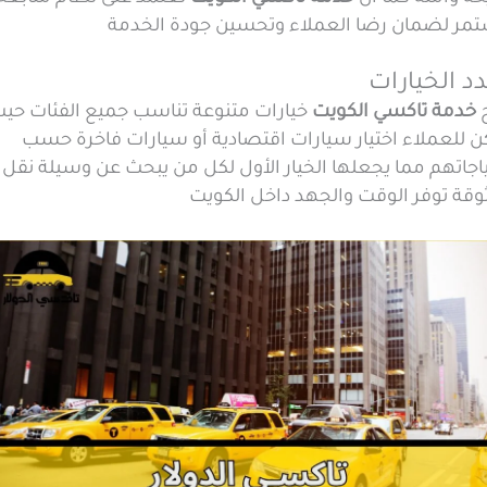
مر لضمان رضا العملاء وتحسين جودة الخدمة
د الخيارات
ح
خدمة تاكسي الكويت
خيارات متنوعة تناسب جميع الفئات حي
ن للعملاء اختيار سيارات اقتصادية أو سيارات فاخرة حسب
اجاتهم مما يجعلها الخيار الأول لكل من يبحث عن وسيلة نقل
وقة توفر الوقت والجهد داخل الكويت