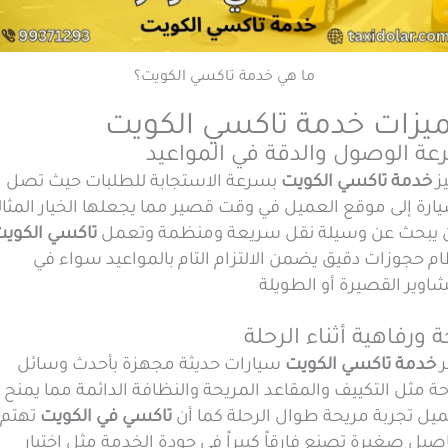
ما هي خدمة تاكسي الكويت؟
يزات خدمة تاكسي الكويت
ة الوصول والدقة في المواعيد
ز
خدمة تاكسي الكويت
بسرعة الاستجابة للطلبات حيث تصل
ارة إلى موقع العميل في وقت قصير مما يجعلها الخيار المثال
 يبحث عن وسيلة نقل سريعة ومنظمة وتعمل
تاكسي الكويت
م حجوزات دقيق يضمن الالتزام التام بالمواعيد سواء في
اوير القصيرة أو الطويلة
ة ورفاهية أثناء الرحلة
ر
خدمة تاكسي الكويت
سيارات حديثة مجهزة بأحدث وسائل
حة مثل التكييف والمقاعد المريحة والنظافة الدائمة مما يمنح
ميل تجربة مريحة طوال الرحلة كما أن
تاكسي في الكويت
تهتم
صيل صغيرة تصنع فارقاً كبيراً في جودة الخدمة مثل اختيار