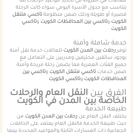
للعائلات هي المرونة في تحديد مواعيد الرحلات بما
يتناسب مع جدول الأسرة اليومي سواء كانت الرحلة
قصيرة أو طويلة وذلك ضمن منظومة
تاكسي متنقل
الكويت
و
تاكسي بين المحافظات الكويت
و
تاكسي
الكويت
خدمة شاملة وآمنة
توفر
رحلات بين المدن الكويت
للعائلات خدمة نقل آمنة
بوجود سائقين محترفين ومدربين على التعامل مع
جميع الفئات العمرية مما يضمن رحلة مريحة وآمنة
ضمن خدمات
تاكسي متنقل الكويت
و
تاكسي بين
المحافظات الكويت
و
تاكسي الكويت
الفرق بين
النقل العام والرحلات
الخاصة بين المدن في الكويت
طبيعة الخدمة
يختلف النقل العام عن
رحلات بين المدن الكويت
من
حيث طبيعة الخدمة فالنقل العام يعتمد على الحافلات
الجماعية ذات المسارات الثابتة والمواعيد المحددة بينما