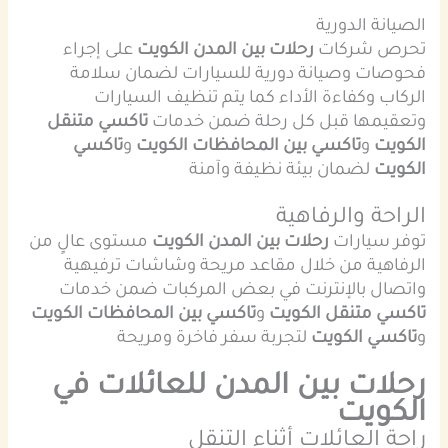
الصيانة الدورية
تحرص شركات
رحلات بين المدن الكويت
على إجراء
فحوصات وصيانة دورية للسيارات لضمان سلامة
الركاب وكفاءة الأداء كما يتم تنظيف السيارات
وتعقيمها قبل كل رحلة ضمن خدمات
تاكسي متنقل
الكويت
و
تاكسي بين المحافظات الكويت
و
تاكسي
الكويت
لضمان بيئة نظيفة وآمنة
الراحة والرفاهية
توفر سيارات
رحلات بين المدن الكويت
مستوى عالٍ من
الرفاهية من خلال مقاعد مريحة وشاشات ترفيهية
واتصال بالإنترنت في بعض المركبات ضمن خدمات
تاكسي متنقل الكويت
و
تاكسي بين المحافظات الكويت
و
تاكسي الكويت
لتجربة سفر فاخرة ومريحة
رحلات بين المدن للعائلات في
الكويت
راحة العائلات أثناء التنقل