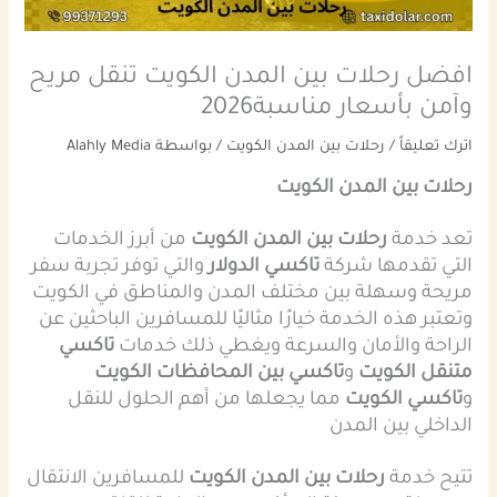
افضل رحلات بين المدن الكويت تنقل مريح
وآمن بأسعار مناسبة2026
اترك تعليقاً
/
رحلات بين المدن الكويت
/ بواسطة
Alahly Media
رحلات بين المدن الكويت
تعد خدمة
رحلات بين المدن الكويت
من أبرز الخدمات
التي تقدمها شركة
تاكسي الدولار
والتي توفر تجربة سفر
مريحة وسهلة بين مختلف المدن والمناطق في الكويت
وتعتبر هذه الخدمة خيارًا مثاليًا للمسافرين الباحثين عن
الراحة والأمان والسرعة ويغطي ذلك خدمات
تاكسي
متنقل الكويت
و
تاكسي بين المحافظات الكويت
و
تاكسي الكويت
مما يجعلها من أهم الحلول للنقل
الداخلي بين المدن
تتيح خدمة
رحلات بين المدن الكويت
للمسافرين الانتقال