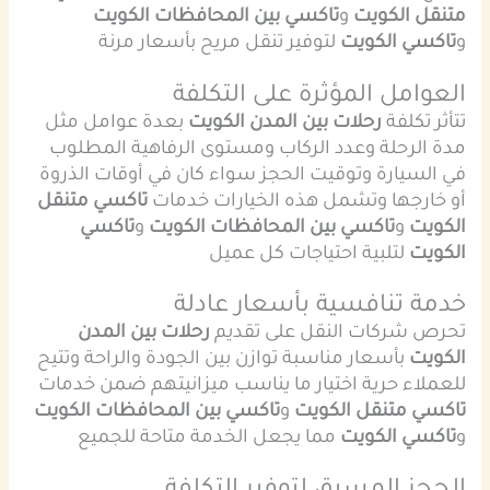
متنقل الكويت
و
تاكسي بين المحافظات الكويت
و
تاكسي الكويت
لتوفير تنقل مريح بأسعار مرنة
العوامل المؤثرة على التكلفة
تتأثر تكلفة
رحلات بين المدن الكويت
بعدة عوامل مثل
مدة الرحلة وعدد الركاب ومستوى الرفاهية المطلوب
في السيارة وتوقيت الحجز سواء كان في أوقات الذروة
أو خارجها وتشمل هذه الخيارات خدمات
تاكسي متنقل
الكويت
و
تاكسي بين المحافظات الكويت
و
تاكسي
الكويت
لتلبية احتياجات كل عميل
خدمة تنافسية بأسعار عادلة
تحرص شركات النقل على تقديم
رحلات بين المدن
الكويت
بأسعار مناسبة توازن بين الجودة والراحة وتتيح
للعملاء حرية اختيار ما يناسب ميزانيتهم ضمن خدمات
تاكسي متنقل الكويت
و
تاكسي بين المحافظات الكويت
و
تاكسي الكويت
مما يجعل الخدمة متاحة للجميع