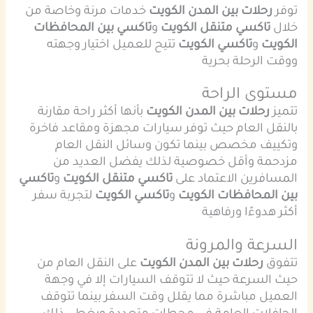
توفر
رحلات بين المدن الكويت
خدمات مرنة وخاصة من
خلال
تاكسي متنقل الكويت
و
تاكسي بين المحافظات
الكويت
و
تاكسي الكويت
تتيح للعميل اختيار وجهته
ووقت الرحلة بحرية
مستوى الراحة
تتميز
رحلات بين المدن الكويت
بأنها أكثر راحة مقارنة
بالنقل العام حيث توفر سيارات مجهزة ومقاعد فاخرة
وتكييف مخصص بينما تكون وسائل النقل العام
مزدحمة وأقل خصوصية لذلك يفضل العديد من
المسافرين الاعتماد على
تاكسي متنقل الكويت
و
تاكسي
بين المحافظات الكويت
و
تاكسي الكويت
لتجربة سفر
أكثر هدوءًا ورفاهية
السرعة والمرونة
تتفوق
رحلات بين المدن الكويت
على النقل العام من
حيث السرعة حيث لا تتوقف السيارات إلا في وجهة
العميل مباشرة مما يقلل وقت السفر بينما تتوقف