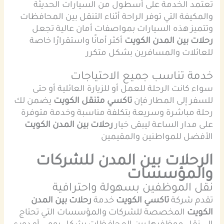
تعتمد الخدمة على أسطول من السيارات الحديثة
والمكيفة التي توفر الراحة أثناء التنقل بين المحافظات
وتتميز هذه السيارات بمواصفات أمان عالية تجعل
رحلات بين المدن الكويت
أكثر أمانًا واستقرارًا خاصة
للعائلات والمسافرين بشكل متكرر
خدمة تناسب جميع الاحتياجات
سواء كانت الرحلة للعمل أو للزيارة العائلية أو حتى
للسفر إلى المطار فإن
تاكسي متنقل الكويت
يضمن لك
رحلة مباشرة وسريعة بتكلفة مناسبة وخدمة متوفرة
على مدار الساعة ليبقى خيار
رحلات بين المدن الكويت
الأفضل للمواطنين والمقيمين
الرحلات بين المدن للشركات
والمؤسسات
نقل الموظفين بسهولة واحترافية
تقدم شركة
تاكسي الكويت
خدمة
رحلات بين المدن
الكويت
المخصصة للشركات والمؤسسات التي تحتاج