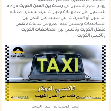
الحجز المسبق لتوفير التكلفة
يوفر الحجز المسبق في
رحلات بين المدن الكويت
فرصة
للحصول على خصومات وخيارات مرنة تناسب العملاء
الدائمين أو الشركات التي تعتمد على النقل بين
المحافظات وتشمل هذه العروض خدمات
تاكسي
متنقل الكويت
و
تاكسي بين المحافظات الكويت
و
تاكسي الكويت
أسعار الرحلات بين المدن الكويت