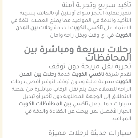
تأكيد سريع وتجربة آمنة
تتميز عملية الحجز سواء أونلاين أو بالهاتف بسرعة
التأكيد والدقة في المواعيد مما يمنح العملاء الثقة في
الاعتماد على
تاكسي الكويت
لخدمة
رحلات بين المدن
الكويت
في أي وقت وبكل راحة وأمان
رحلات سريعة ومباشرة بين
المحافظات
تجربة نقل مريحة دون توقف
تقدم شركة
تاكسي الكويت
خدمة
رحلات بين المدن
الكويت
بسرعة عالية وبدون توقف لتوفير أقصى درجات
الراحة للعملاء حيث يتم نقل الركاب مباشرة من نقطة
الانطلاق إلى الوجهة المطلوبة دون تأخير أو تبديل
سيارات مما يجعل
تاكسي بين المحافظات الكويت
الخيار الأفضل لمن يبحث عن الكفاءة والدقة في
المواعيد
سيارات حديثة لرحلات مميزة