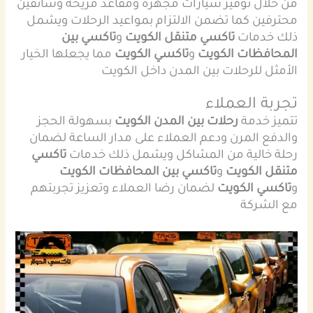
من خلال توفير سيارات مجهزة ومقاعد مريحة وسائقين
محترفين كما تضمن الالتزام بمواعيد الرحلات ويشمل
ذلك خدمات
تاكسي متنقل الكويت
و
تاكسي بين
المحافظات الكويت
و
تاكسي الكويت
مما يجعلها الخيار
الأمثل للرحلات بين المدن داخل الكويت
تجربة العملاء
تتميز خدمة
رحلات بين المدن الكويت
بسهولة الحجز
والدفع المرن ودعم العملاء على مدار الساعة لضمان
رحلة خالية من المشاكل ويشمل ذلك خدمات
تاكسي
متنقل الكويت
و
تاكسي بين المحافظات الكويت
و
تاكسي الكويت
لضمان رضا العملاء وتعزيز تجربتهم
مع الشركة