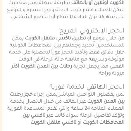
الكويت أونلاين أو بالهاتف
بطريقة سهلة وسريعة حيث
يمكن للعملاء اختيار موعد الرحلة ونوع السيارة والموقع
بكل سهولة دون الحاجة للانتظار أو الحضور الشخصي
الحجز الإلكتروني المريح
من خلال موقع أو تطبيق
تاكسي متنقل الكويت
يمكن
للمستخدمين تحديد وجهتهم بين المحافظات الكويتية
خلال دقائق فقط وتأكيد الحجز فوراً ليحصلوا على خدمة
موثوقة وسريعة مع متابعة حالة الرحلة في الوقت
الفعلي مما يجعل تجربة
رحلات بين المدن الكويت
أكثر
مرونة وراحة
الحجز الهاتفي لخدمة فورية
لمن يفضلون التواصل المباشر يمكن إجراء
حجز رحلات
بين المدن الكويت
عبر الهاتف من خلال الاتصال بخدمة
العملاء المتاحة 24 ساعة والتي تقدم المساعدة الفورية
وتؤكد تفاصيل الرحلة سواء كانت عبر
تاكسي بين
المحافظات الكويت
أو
تاكسي متنقل الكويت