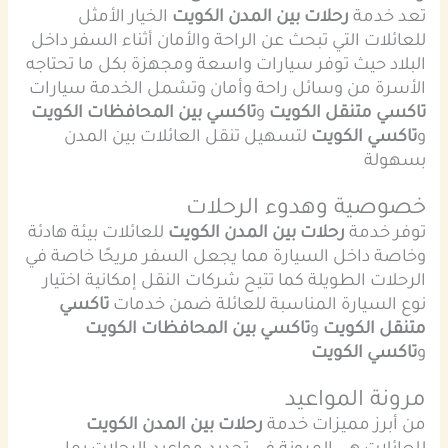
تعد خدمة
رحلات بين المدن الكويت
الخيار الأمثل
للعائلات التي تبحث عن الراحة والأمان أثناء السفر داخل
البلاد حيث توفر سيارات واسعة ومجهزة بكل ما تحتاجه
الأسرة من وسائل راحة وأمان وتشمل الخدمة سيارات
تاكسي متنقل الكويت
و
تاكسي بين المحافظات الكويت
و
تاكسي الكويت
لتسهيل تنقل العائلات بين المدن
بسهولة
خصوصية وهدوء الرحلات
توفر خدمة
رحلات بين المدن الكويت
للعائلات بيئة هادئة
وخاصة داخل السيارة مما يجعل السفر مريحًا خاصة في
الرحلات الطويلة كما تتيح شركات النقل إمكانية اختيار
نوع السيارة المناسبة للعائلة ضمن خدمات
تاكسي
متنقل الكويت
و
تاكسي بين المحافظات الكويت
و
تاكسي الكويت
مرونة المواعيد
من أبرز مميزات خدمة
رحلات بين المدن الكويت