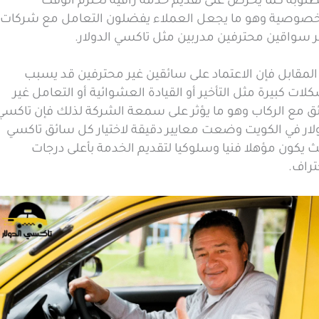
طلوبة كما يحرص على تقديم خدمة راقية تحترم الوقت
خصوصية وهو ما يجعل العملاء يفضلون التعامل مع شركات
ر سواقين محترفين مدربين مثل تاكسي الدولار.
المقابل فإن الاعتماد على سائقين غير محترفين قد يسبب
ات كبيرة مثل التأخير أو القيادة العشوائية أو التعامل غير
ائق مع الركاب وهو ما يؤثر على سمعة الشركة لذلك فإن تاكسي
ولار في الكويت وضعت معايير دقيقة لاختيار كل سائق تاكسي
 يكون مؤهلا فنيا وسلوكيا لتقديم الخدمة بأعلى درجات
تراف.