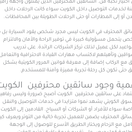
اختيار نخبة من. السائقين المحترفين الذين يمثلون واجهة راقي
نة لخدمات التوصيل داخل الكويت سواء كانت الرحلات داخل
ن أو إلى المطارات أو حتى الرحلات الطويلة بين المحافظات.
ائق المحترف في الكويت ليس مجرد شخص يقود السيارة بل 
يتحمل مسؤولية كبيرة في توفير الراحة والأمان والالتزام
واعيد لكل عميل لذلك تركز الشركات الرائدة. على تدريب
اقين وتأهيلهم لاكتساب مهارات القيادة الاحترافية والتعامل
ق مع الركاب إضافة إلى معرفة قوانين المرور الكويتية بشكل
ق حتى تكون كل رحلة تجربة مميزة وآمنة للمستخدم.
مية وجود سائقين محترفين الكويت
تماد على سائقين محترفين الكويت أصبح ضرورة وليس رفاهي
سوق الكويتي يشهد نموا متزايدا في خدمات التوصيل والنقل
صة سواء للأفراد أو الشركات أو السياح. القادمين إلى الكويت
سائق المحترف يضمن للعميل تجربة خالية من التوتر ويعرف ك
مل مع الزحام ويختار الطريق الأسرع للوصول إلى الوجهة