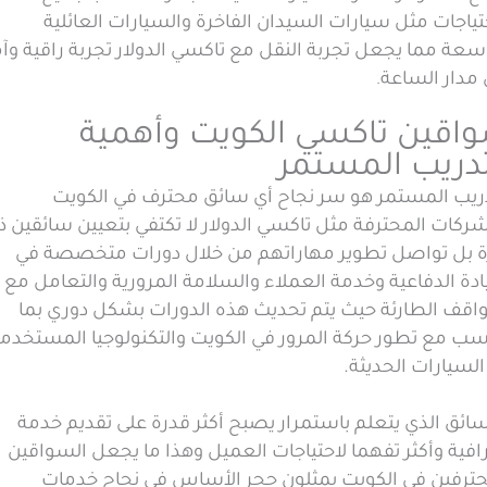
تياجات مثل سيارات السيدان الفاخرة والسيارات العائلية
سعة مما يجعل تجربة النقل مع تاكسي الدولار تجربة راقية وآ
 مدار الساعة
.
اقين تاكسي الكويت وأهمية
تدريب المستمر
دريب المستمر هو سر نجاح أي سائق محترف في الكويت
ركات المحترفة مثل تاكسي الدولار لا تكتفي بتعيين سائقين ذ
ة بل تواصل تطوير مهاراتهم من خلال دورات متخصصة في
ادة الدفاعية وخدمة العملاء والسلامة المرورية والتعامل مع
واقف الطارئة حيث يتم تحديث هذه الدورات بشكل دوري بما
اسب مع تطور حركة المرور في الكويت والتكنولوجيا المستخدم
لسيارات الحديثة.
ائق الذي يتعلم باستمرار يصبح أكثر قدرة على تقديم خدمة
افية وأكثر تفهما لاحتياجات العميل وهذا ما يجعل السواقين
حترفين في الكويت يمثلون حجر الأساس في نجاح خدمات