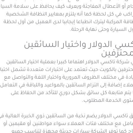
حام أو الأعطال المفاجئة ويعرف كيف يحافظ على سلامة السيار
اكب في كل لحظة كما أنه يلتزم بمعايير النظافة الشخصية
فة المركبة ليترك انطباعا إيجابيا لدى العميل من أول لحظة
 السيارة وحتى نهاية الرحلة.
كسي الدولار واختيار السائقين
محترفين
 شركة تاكسي الدولار اهتماما كبيرا بعملية اختيار السائقين
حترفين بالكويت حيث تعتمد على اختبارات متعددة تشمل اختبار
ادة في مختلف الظروف المرورية واختبار اللغة والتواصل مع
لاء إضافة إلى التزام السائقين بالمواعيد واللباقة في التعامل
 يتم متابعة كل سائق بشكل دوري للتأكد من الحفاظ على
وى الخدمة المطلوب.
 تاكسي الدولار يضم نخبة من السائقين ذوي الخبرة العالية في
عامل مع مختلف فئات العملاء سواء مواطنين أو مقيمين أو
ح كما توفر الشركة سيارات حديثة مجهزة لتناسب جميع