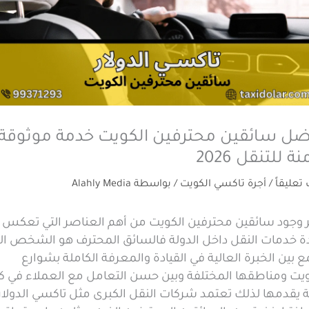
ضل سائقين محترفين الكويت خدمة موثوقة
ة للتنقل 2026
 تعليقاً
/
أجرة تاكسي الكويت
/ بواسطة
Alahly Media
ر وجود سائقين محترفين الكويت من أهم العناصر التي تعكس
ة خدمات النقل داخل الدولة فالسائق المحترف هو الشخص ال
 بين الخبرة العالية في القيادة والمعرفة الكاملة بشوارع
ويت ومناطقها المختلفة وبين حسن التعامل مع العملاء في ك
 يقدمها لذلك تعتمد شركات النقل الكبرى مثل تاكسي الدولار