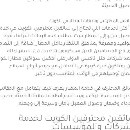
صيل الحديثة.
ئقين المحترفين وخدمات المطار في الكويت
أكثر الخدمات التي تحتاج إلى سائقين محترفين الكويت هي خدم
صيل من وإلى المطار حيث تتطلب هذه الرحلات التزاما دقيقا
واعيد ومعرفة بمناطق الانتظار داخل المطار إضافة إلى التعام
بق مع المسافرين الذين قد يكونون متعبين من السفر لذلك
مد شركات مثل تاكسي الدولار على أفضل سواقين مطار الكو
يمتلكون خبرة كبيرة في التعامل مع جميع أنواع العملاء
ان توصيلهم في الوقت المناسب دون تأخير.
ائق المحترف في خدمة المطار يعرف كيف يتعامل مع الحقائب
دم المساعدة للركاب ويستخدم أنظمة الملاحة الحديثة لتجنب
زدحام وضمان وصول العميل بأمان وسرعة إلى وجهته.
ئقين محترفين الكويت لخدمة
شركات والمؤسسات